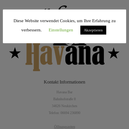
Diese Website verwendet Cookies, um Ihre Erfahrung zu
verbessern.
Einstellungen
Akzeptieren
Kontakt
Informationen
Havana Bar
Bahnhofstraße 8
34626 Neukirchen
Telefon: 06694 236890
Öffnungszeiten