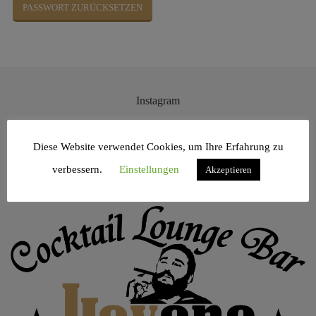
PASSWORT ZURÜCKSETZEN
Instagram
[instagram-feed]
Diese Website verwendet Cookies, um Ihre Erfahrung zu
Impressum
verbessern.
Einstellungen
Akzeptieren
Datenschutz