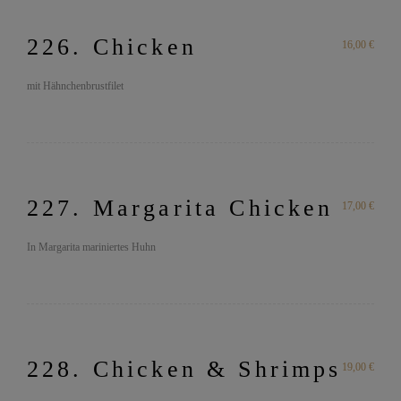
226. Chicken
16,00 €
mit Hähnchenbrustfilet
227. Margarita Chicken
17,00 €
In Margarita mariniertes Huhn
228. Chicken & Shrimps
19,00 €