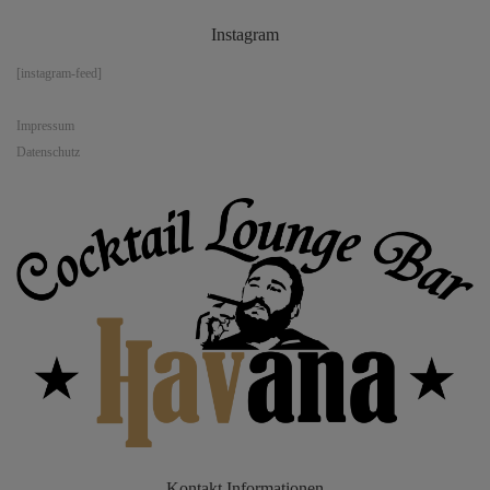
Instagram
[instagram-feed]
Impressum
Datenschutz
Kontakt
Informationen