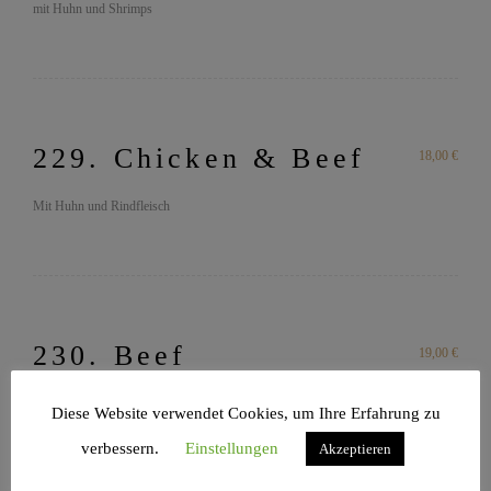
mit Huhn und Shrimps
229. Chicken & Beef
18,00 €
Mit Huhn und Rindfleisch
230. Beef
19,00 €
Mit Rindfleisch
Diese Website verwendet Cookies, um Ihre Erfahrung zu
verbessern.
Einstellungen
Akzeptieren