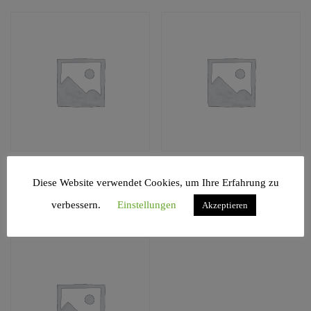
195. Chips y Salsa
231
Diese Website verwendet Cookies, um Ihre Erfahrung zu
€
23,00
picante
verbessern.
Einstellungen
Akzeptieren
€
6,00