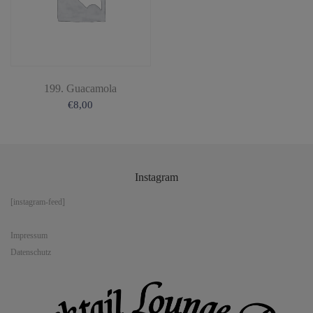
199. Guacamola
€
8,00
Instagram
[instagram-feed]
Impressum
Datenschutz