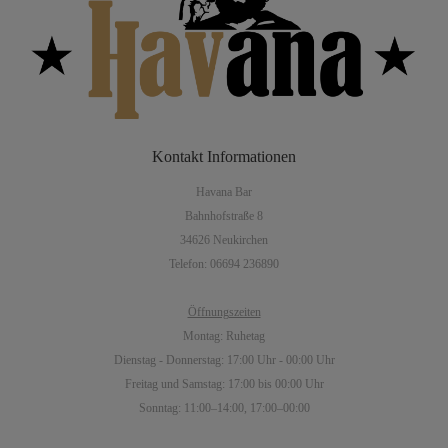
Kontakt
Informationen
Havana Bar
Bahnhofstraße 8
34626 Neukirchen
Telefon: 06694 236890
Öffnungszeiten
Montag: Ruhetag
Dienstag - Donnerstag: 17:00 Uhr - 00:00 Uhr
Freitag und Samstag: 17:00 bis 00:00 Uhr
Sonntag: 11:00–14:00, 17:00–00:00