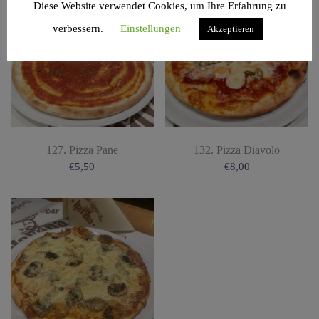
Diese Website verwendet Cookies, um Ihre Erfahrung zu
verbessern.
Einstellungen
Akzeptieren
127. Pizza Pane
132. Pizza Diavolo
€
5,50
€
8,00