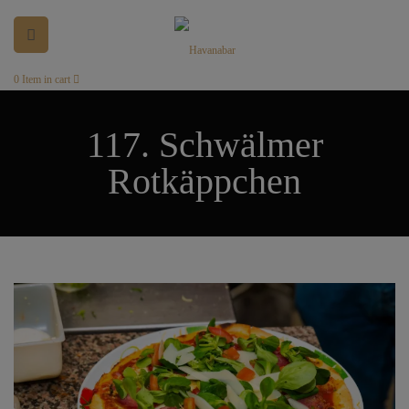
0
Item in cart
117. Schwälmer
Rotkäppchen