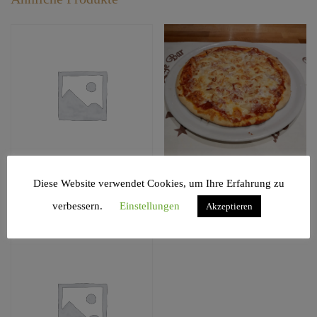
Diese Website verwendet Cookies, um Ihre Erfahrung zu
150. Pizza Gyros
137. Pizza Hawaii
€
12,50
€
8,50
verbessern.
Einstellungen
Akzeptieren