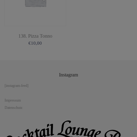
138. Pizza Tonno
€
10,00
Instagram
[instagram-feed]
Impressum
Datenschutz