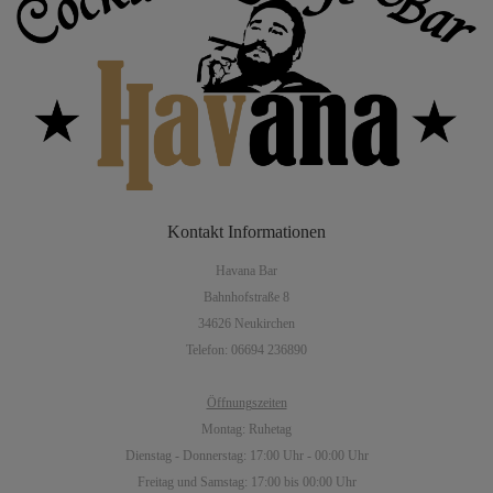
Kontakt
Informationen
Havana Bar
Bahnhofstraße 8
34626 Neukirchen
Telefon: 06694 236890
Öffnungszeiten
Montag: Ruhetag
Dienstag - Donnerstag: 17:00 Uhr - 00:00 Uhr
Freitag und Samstag: 17:00 bis 00:00 Uhr