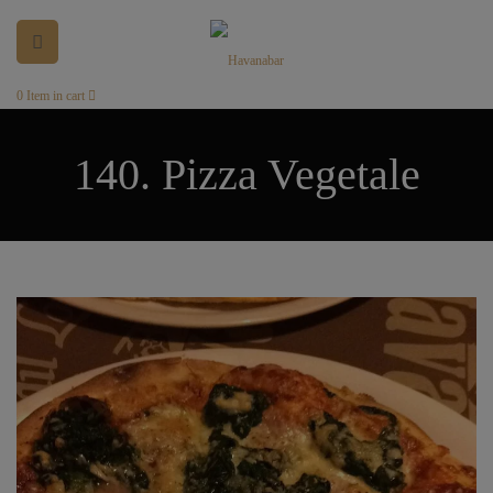
0
Item in cart
140. Pizza Vegetale