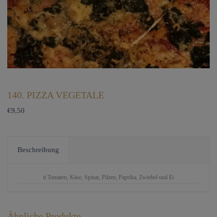
140. PIZZA VEGETALE
€
9,50
Beschreibung
it Tomaten, Käse, Spinat, Pilzen, Paprika, Zwiebel und Ei
Ähnliche Produkte