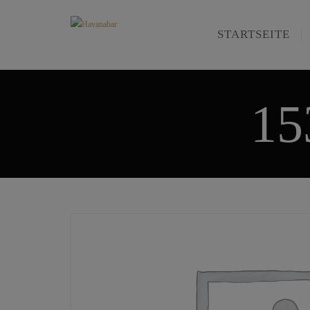
STARTSEITE
15