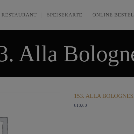
RESTAURANT
SPEISEKARTE
ONLINE BESTE
3. Alla Bologn
153. ALLA BOLOGNES
€
10,00