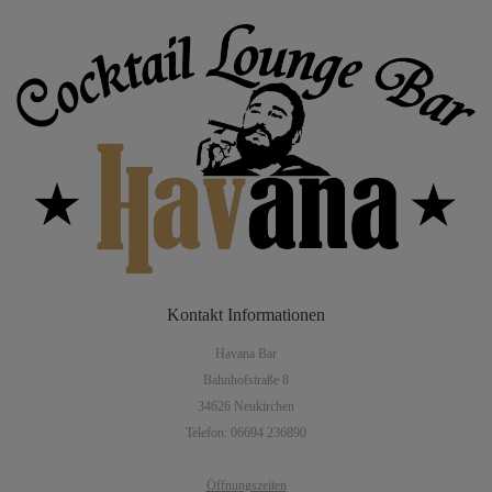
Kontakt
Informationen
Havana Bar
Bahnhofstraße 8
34626 Neukirchen
Telefon: 06694 236890
Öffnungszeiten