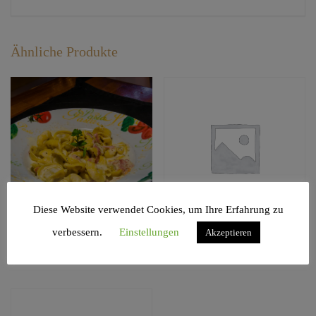
Ähnliche Produkte
Diese Website verwendet Cookies, um Ihre Erfahrung zu
verbessern.
Einstellungen
Akzeptieren
159. Alla Panna
152. Al Pomodoro
€
9,00
€
8,00