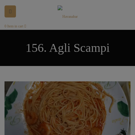
0
Item in cart
156. Agli Scampi