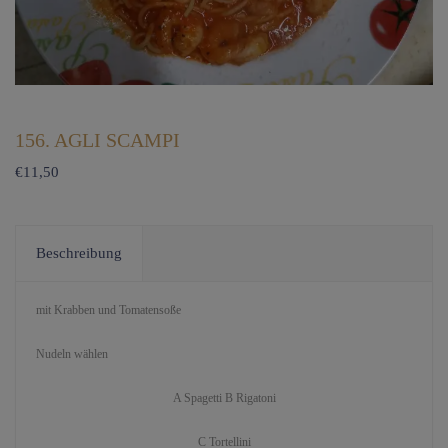
156. AGLI SCAMPI
€
11,50
Beschreibung
mit Krabben und Tomatensoße
Nudeln wählen
A Spagetti B Rigatoni
C Tortellini