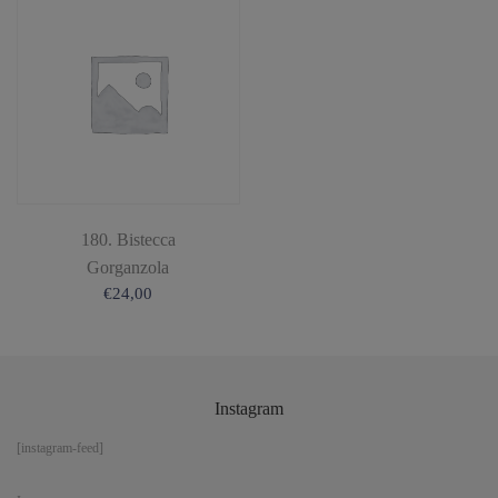
180. Bistecca
Gorganzola
€
24,00
Instagram
[instagram-feed]