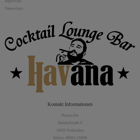
Impressum
Datenschutz
Kontakt
Informationen
Havana Bar
Bahnhofstraße 8
34626 Neukirchen
Telefon: 06694 236890