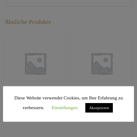
Ähnliche Produkte
Diese Website verwendet Cookies, um Ihre Erfahrung zu
183. Filetto Al
177. Bistecca con
verbessern.
Einstellungen
Akzeptieren
Gorganzola
Cipolla
€
29,00
€
24,00