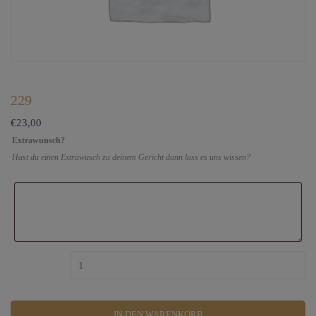
229
€
23,00
Extrawunsch?
Hast du einen Extrawusch zu deinem Gericht dann lass es uns wissen?
229 Menge
IN DEN WARENKORB