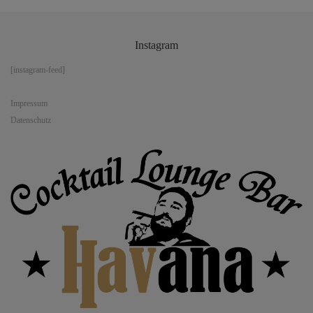
Instagram
[instagram-feed]
Impressum
Datenschutz