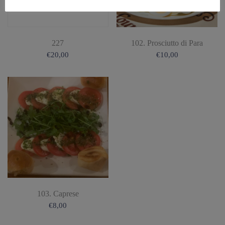
227
102. Prosciutto di Para
€
20,00
€
10,00
103. Caprese
€
8,00