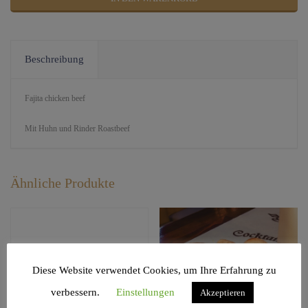
Beschreibung
Fajita chicken beef
Mit Huhn und Rinder Roastbeef
Ähnliche Produkte
Diese Website verwendet Cookies, um Ihre Erfahrung zu
verbessern.
Einstellungen
Akzeptieren