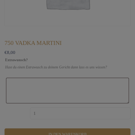
750 VADKA MARTINI
€
8,00
Extrawunsch?
Hast du einen Extrawusch zu deinem Gericht dann lass es uns wissen?
750 Vadka Martini Menge
IN DEN WARENKORB