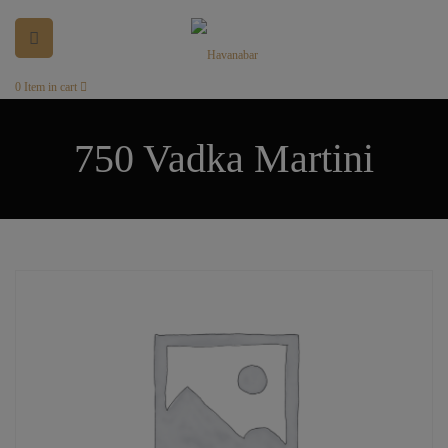
0
Item in cart
750 Vadka Martini