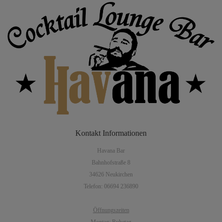
Kontakt
Informationen
Havana Bar
Bahnhofstraße 8
34626 Neukirchen
Telefon: 06694 236890
Öffnungszeiten