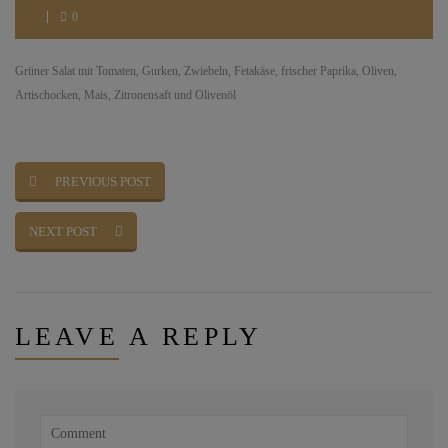
0
Grüner Salat mit Tomaten, Gurken, Zwiebeln, Fetakäse, frischer Paprika, Oliven,
Artischocken, Mais, Zitronensaft und Olivenöl
PREVIOUS POST
NEXT POST
LEAVE
A REPLY