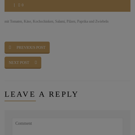
0
mit Tomaten, Käse, Kochschinken, Salami, Pilzen, Paprika und Zwiebeln
PREVIOUS POST
NEXT POST
LEAVE
A REPLY