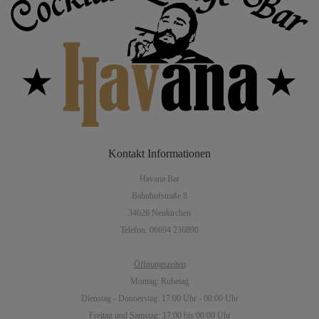
Kontakt
Informationen
Havana Bar
Bahnhofstraße 8
34626 Neukirchen
Telefon: 06694 236890
Öffnungszeiten
Montag: Ruhetag
Dienstag - Donnerstag: 17:00 Uhr - 00:00 Uhr
Freitag und Samstag: 17:00 bis 00:00 Uhr