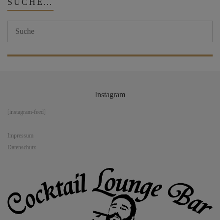
SUCHE…
Instagram
[instagram-feed]
Impressum
Datenschutz