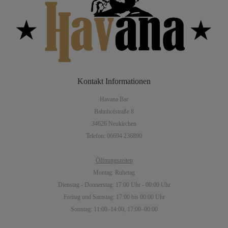
Kontakt
Informationen
Havana Bar
Bahnhofstraße 8
34626 Neukirchen
Telefon: 06694 236890
Öffnungszeiten
Montag: Ruhetag
Dienstag - Donnerstag: 17:00 Uhr - 00:00 Uhr
Freitag und Samstag: 17:00 bis 00:00 Uhr
Sonntag: 11:00–14:00, 17:00–00:00