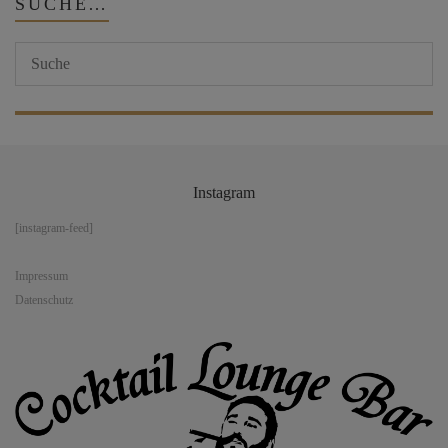
SUCHE…
Instagram
[instagram-feed]
Impressum
Datenschutz