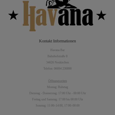
Kontakt
Informationen
Havana Bar
Bahnhofstraße 8
34626 Neukirchen
Telefon: 06694 236890
Öffnungszeiten
Montag: Ruhetag
Dienstag - Donnerstag: 17:00 Uhr - 00:00 Uhr
Freitag und Samstag: 17:00 bis 00:00 Uhr
Sonntag: 11:00–14:00, 17:00–00:00