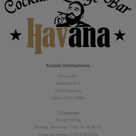
Kontakt
Informationen
Havana Bar
Bahnhofstraße 8
34626 Neukirchen
Telefon: 06694 236890
Öffnungszeiten
Montag: Ruhetag
Dienstag - Donnerstag: 17:00 Uhr - 00:00 Uhr
Freitag und Samstag: 17:00 bis 00:00 Uhr