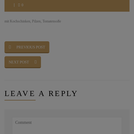
0
mit Kochschinken, Pilzen, Tomatensoße
PREVIOUS POST
NEXT POST
LEAVE
A REPLY