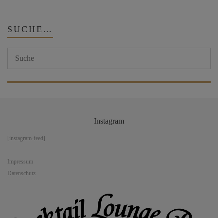
SUCHE…
Instagram
[instagram-feed]
Impressum
Datenschutz