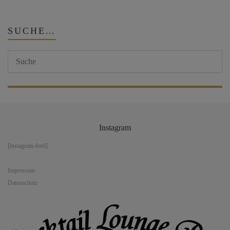
SUCHE…
Instagram
[instagram-feed]
Impressum
Datenschutz