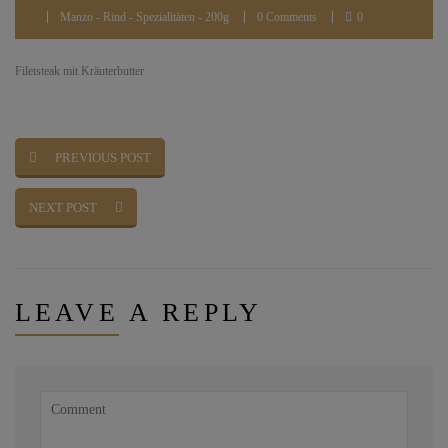
Manzo - Rind - Spezialitäten - 200g
0 Comments
0
Filetsteak mit Kräuterbutter
PREVIOUS POST
NEXT POST
LEAVE
A REPLY