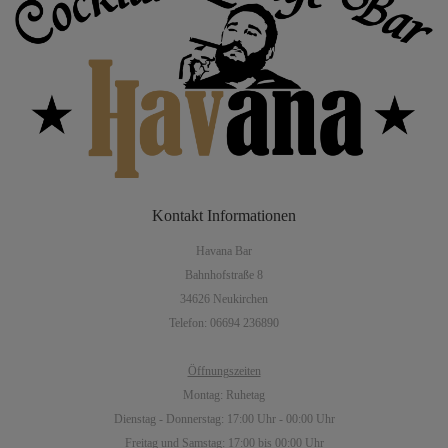
Kontakt
Informationen
Havana Bar
Bahnhofstraße 8
34626 Neukirchen
Telefon: 06694 236890
Öffnungszeiten
Montag: Ruhetag
Dienstag - Donnerstag: 17:00 Uhr - 00:00 Uhr
Freitag und Samstag: 17:00 bis 00:00 Uhr