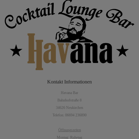
Kontakt
Informationen
Havana Bar
Bahnhofstraße 8
34626 Neukirchen
Telefon: 06694 236890
Öffnungszeiten
Montag: Ruhetag