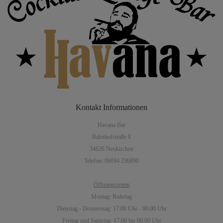
Kontakt
Informationen
Havana Bar
Bahnhofstraße 8
34626 Neukirchen
Telefon: 06694 236890
Öffnungszeiten
Montag: Ruhetag
Dienstag - Donnerstag: 17:00 Uhr - 00:00 Uhr
Freitag und Samstag: 17:00 bis 00:00 Uhr