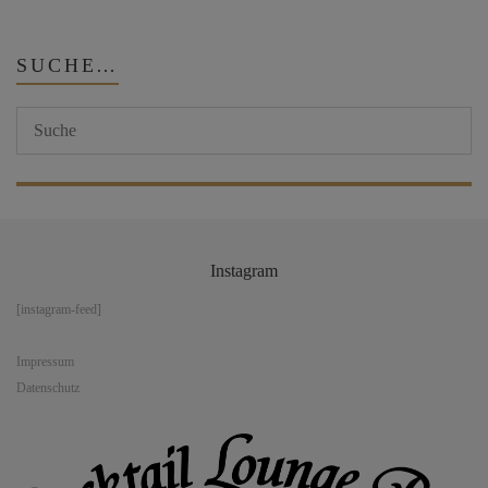
SUCHE…
Instagram
[instagram-feed]
Impressum
Datenschutz