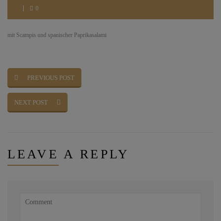
0
mit Scampis und spanischer Paprikasalami
PREVIOUS POST
NEXT POST
LEAVE
A REPLY